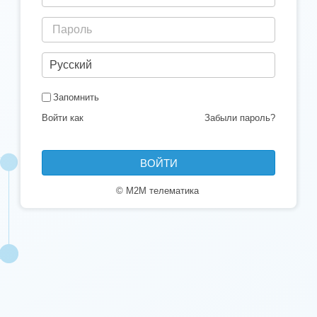
Запомнить
Войти как
Забыли пароль?
|
© М2М телематика